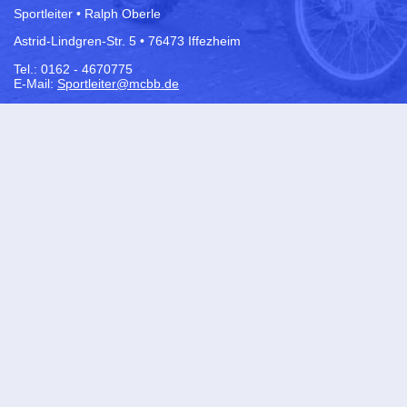
Sportleiter • Ralph Oberle
Astrid-Lindgren-Str. 5 • 76473 Iffezheim
Tel.: 0162 - 4670775
E-Mail:
Sportleiter@mcbb.de