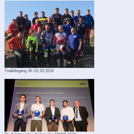
Triallehrgang 30./31.03.2019