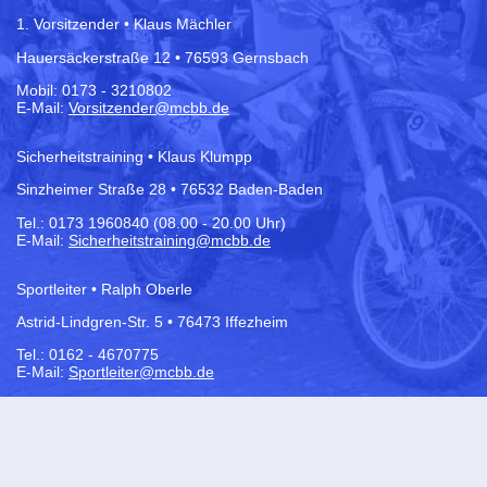
1. Vorsitzender • Klaus Mächler
Hauersäckerstraße 12 • 76593 Gernsbach
Mobil: 0173 - 3210802
E-Mail:
Vorsitzender@mcbb.de
Sicherheitstraining • Klaus Klumpp
Sinzheimer Straße 28 • 76532 Baden-Baden
Tel.:
0173 1960840 (08.00 - 20.00 Uhr)
E-Mail:
Sicherheitstraining@mcbb.de
Sportleiter • Ralph Oberle
Astrid-Lindgren-Str. 5 • 76473 Iffezheim
Tel.: 0162 - 4670775
E-Mail:
Sportleiter@mcbb.de