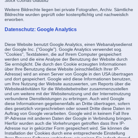
Stock
©Jonas Glaubitz
Weitere Bildrechte liegen bei private Fotografen, Archiv. Sämtliche
Bildrechte wurden geprüft oder kostenpflichtig und nachweislich
erworben.
Datenschutz: Google Analytics
Diese Website benutzt Google Analytics, einen Webanalysedienst
der Google Inc. ("Google"). Google Analytics verwendet sog.
"Cookies", Textdateien, die auf Ihrem Computer gespeichert
werden und die eine Analyse der Benutzung der Website durch
Sie ermöglicht. Die durch den Cookie erzeugten Informationen
über Ihre Benutzung diese Website (einschließlich Ihrer IP-
Adresse) wird an einen Server von Google in den USA übertragen
und dort gespeichert. Google wird diese Informationen benutzen,
um Ihre Nutzung der Website auszuwerten, um Reports über die
Websiteaktivitäten für die Websitebetreiber zusammenzustellen
und um weitere mit der Websitenutzung und der Internetnutzung
verbundene Dienstleistungen zu erbringen. Auch wird Google
diese Informationen gegebenenfalls an Dritte übertragen, sofern
dies gesetzlich vorgeschrieben oder soweit Dritte diese Daten im
Auftrag von Google verarbeiten. Google wird in keinem Fall Ihre
IP-Adresse mit anderen Daten der Google in Verbindung bringen.
Hierfür wurden auch die Vorkehrungen getroffen dass Ihre IP-
Adresse nur in gekürzter Form gespeichert wird. Sie können die
Installation der Cookies durch eine entsprechende Einstellung
Ihrer Browser Software verhindern; wir weisen Sie jedoch darauf