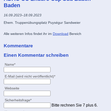
Baden
16.09.2023–18.09.2023
Ehem. Truppenübungsplatz Puységur Sandweier
Alle weiteren Infos findet ihr im
Download
Bereich
Kommentare
Einen Kommentar schreiben
Pflichtfeld
Name
*
Pflichtfeld
E-Mail (wird nicht veröffentlicht)
*
Webseite
Pflichtfeld
Sicherheitsfrage
*
Bitte rechnen Sie 7 plus 6.