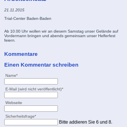
21.11.2015
Trial-Center Baden-Baden
Ab 10.00 Uhr wollen wir an diesem Samstag unser Gelände auf
Vordermann bringen und abends gemeinsam unser Helferfest
feiern.
Kommentare
Einen Kommentar schreiben
Pflichtfeld
Name
*
Pflichtfeld
E-Mail (wird nicht veröffentlicht)
*
Webseite
Pflichtfeld
Sicherheitsfrage
*
Bitte addieren Sie 6 und 8.