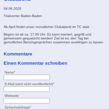
04.06.2025
Trialcenter Baden-Baden
Ab April findet unser monatlicher Clubabend im TC statt.
Beginn ist ab ca. 17.00 Uhr. Es kann trainiert, gegrillt und
gemeinsam gequatscht werden! Ziel ist es, den Tag bei
gemütlichen Benzingesprächen zusammen ausklingen zu lassen.
Kommentare
Einen Kommentar schreiben
Pflichtfeld
Name
*
Pflichtfeld
E-Mail (wird nicht veröffentlicht)
*
Webseite
Pflichtfeld
Sicherheitsfrage
*