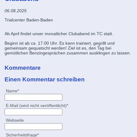
06.08.2025
Trialcenter Baden-Baden
Ab April findet unser monatlicher Clubabend im TC statt.
Beginn ist ab ca. 17.00 Uhr. Es kann trainiert, gegrillt und
gemeinsam gequatscht werden! Ziel ist es, den Tag bei
gemütlichen Benzingesprächen zusammen ausklingen zu lassen.
Kommentare
Einen Kommentar schreiben
Pflichtfeld
Name
*
Pflichtfeld
E-Mail (wird nicht veröffentlicht)
*
Webseite
Pflichtfeld
Sicherheitsfrage
*