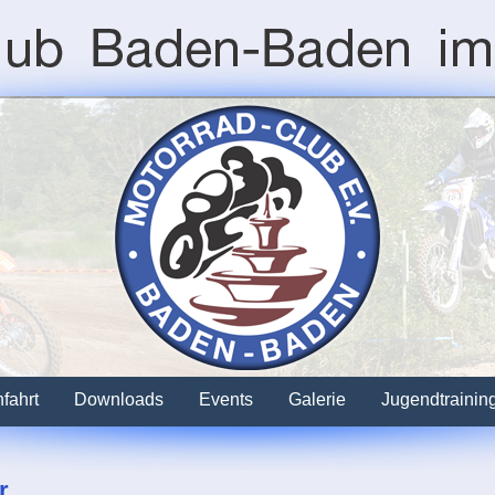
fahrt
Downloads
Events
Galerie
Jugendtrainin
r