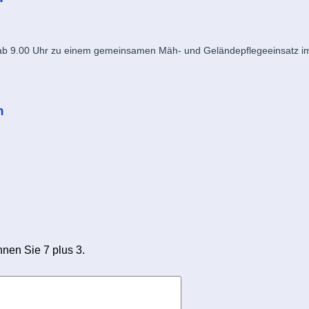
4. ab 9.00 Uhr zu einem gemeinsamen Mäh- und Geländepflegeeinsatz im 
n
hnen Sie 7 plus 3.