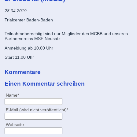
28.04.2019
Trialcenter Baden-Baden
Teilnahmeberechtigt sind nur Mitglieder des MCBB und unseres
Partnervereins MSF Neusatz.
Anmeldung ab 10.00 Uhr
Start 11.00 Uhr
Kommentare
Einen Kommentar schreiben
Pflichtfeld
Name
*
Pflichtfeld
E-Mail (wird nicht veröffentlicht)
*
Webseite