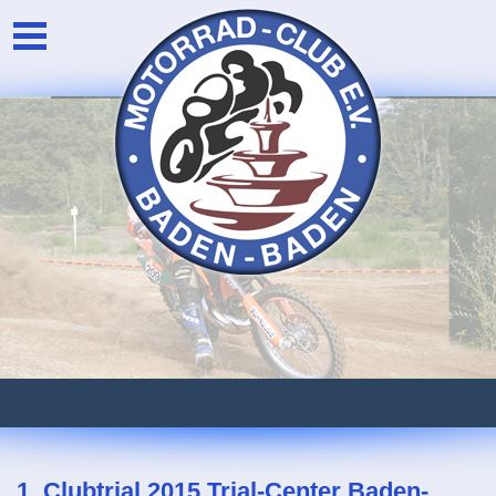
Unser Verein
Login
Die Vorstandschaft
Newsarchiv
Eventarchiv
1. Clubtrial 2015 Trial-Center Baden-