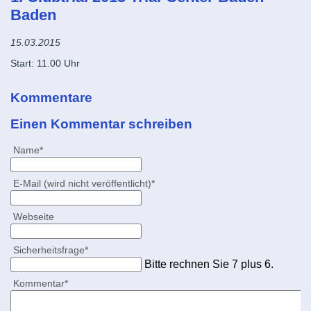
Baden
15.03.2015
Start: 11.00 Uhr
Kommentare
Einen Kommentar schreiben
Pflichtfeld
Name
*
Pflichtfeld
E-Mail (wird nicht veröffentlicht)
*
Webseite
Pflichtfeld
Sicherheitsfrage
*
Bitte rechnen Sie 7 plus 6.
Pflichtfeld
Kommentar
*