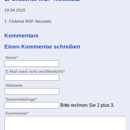
19.04.2015
1. Clubtrial MSF Neustatz
Kommentare
Einen Kommentar schreiben
Pflichtfeld
Name
*
Pflichtfeld
E-Mail (wird nicht veröffentlicht)
*
Webseite
Pflichtfeld
Sicherheitsfrage
*
Bitte rechnen Sie 2 plus 3.
Pflichtfeld
Kommentar
*