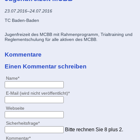
23.07.2016–24.07.2016
TC Baden-Baden
Jugenfreizeit des MCBB mit Rahmenprogramm, Trialtraining und
Reglementschulung für alle aktiven des MCBB.
Kommentare
Einen Kommentar schreiben
Pflichtfeld
Name
*
Pflichtfeld
E-Mail (wird nicht veröffentlicht)
*
Webseite
Pflichtfeld
Sicherheitsfrage
*
Bitte rechnen Sie 8 plus 2.
Pflichtfeld
Kommentar
*