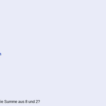
n
die Summe aus 8 und 2?