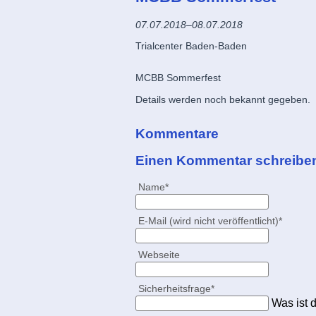
07.07.2018–08.07.2018
Trialcenter Baden-Baden
MCBB Sommerfest
Details werden noch bekannt gegeben.
Kommentare
Einen Kommentar schreibe
Pflichtfeld
Name
*
Pflichtfeld
E-Mail (wird nicht veröffentlicht)
*
Webseite
Pflichtfeld
Sicherheitsfrage
*
Was ist 