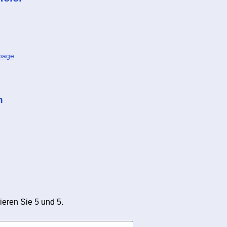
page
n
ieren Sie 5 und 5.