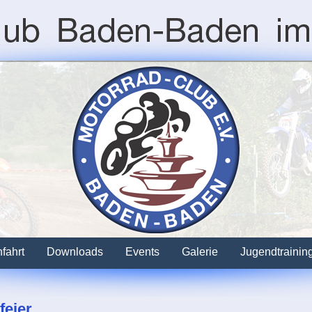
fahrt
Downloads
Events
Galerie
Jugendtrainin
feier